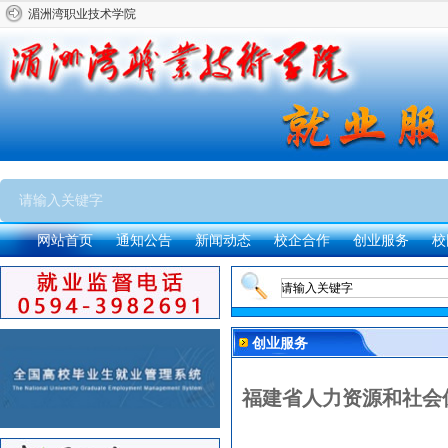
湄洲湾职业技术学院
网站首页
通知公告
新闻动态
校企合作
创业服务
校
创业服务
福建省人力资源和社会