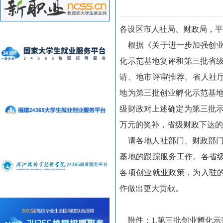
各设区市人社局、财政局，
根据《关于进一步加强创业孵
化示范基地复评和第三批省级
请、地市评审推荐、
省人社
地为第三批创业孵化示范基
级财政对上述确定为第三批示
万元的奖补，省级财政下达
请各地人社部门、财政部
基地的跟踪服务工作。各省
各项创业就业政策，为
入驻
作做出更大贡献。
附件：1.第三批创业孵化示