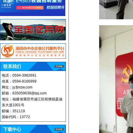
联系我们
电话：0594-
3982691
传真：0594-
8166999
网址：jy.fjmzw.com
邮箱：
635059638
@qq.com
地址：福建省莆田市涵江区梧塘镇荔涵
东大道1001号
邮编：351119
国标代码：13772
下载中心