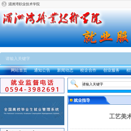
湄洲湾职业技术学院
网站首页
通知公告
新闻动态
校企合作
创业服务
校
就业指导
工艺美术